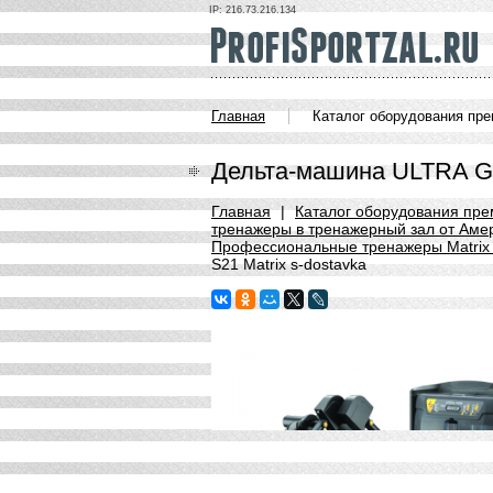
IP: 216.73.216.134
Главная
Каталог оборудования пр
Дельта-машина ULTRA G7
Главная
|
Каталог оборудования пре
тренажеры в тренажерный зал от Амер
Профессиональные тренажеры Matrix 
S21 Matrix s-dostavka