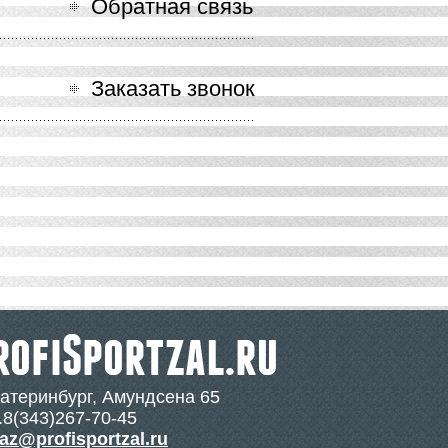
Обратная связь
Заказать звонок
катеринбург, Амундсена 65
.8(343)267-70-45
az@profisportzal.ru