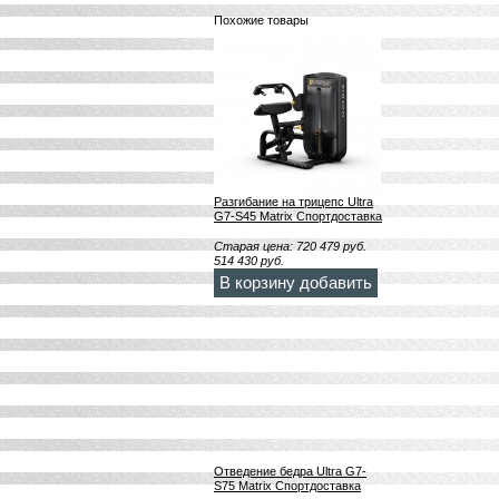
Похожие товары
Разгибание на трицепс Ultra
G7-S45 Matrix Спортдоставка
Старая цена:
720 479
руб.
514 430
руб.
В корзину добавить
Отведение бедра Ultra G7-
S75 Matrix Спортдоставка