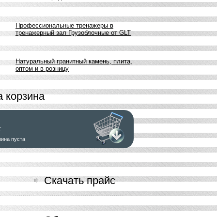
Профессиональные тренажеры в
тренажерный зал Грузоблочные от GLT
Натуральный гранитный камень, плита,
оптом и в розницу
 корзина
:
зина пуста
ь заказ
Скачать прайс