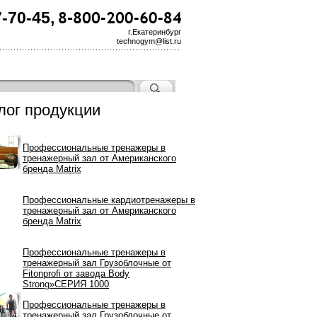
7-70-45,
г.Екатеринбург
technogym@list.ru
лог продукции
Профессиональные тренажеры в
тренажерный зал от Американского
бренда Matrix
Профессиональные кардиотренажеры в
тренажерный зал от Американского
бренда Matrix
Профессиональные тренажеры в
тренажерный зал Грузоблочные от
Fitonprofi от завода Body
Strong»СЕРИЯ 1000
Профессиональные тренажеры в
тренажерный зал Грузоблочные от