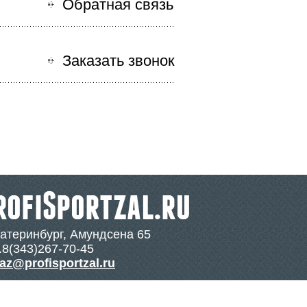
Обратная связь
Заказать звонок
катеринбург, Амундсена 65
.8(343)267-70-45
az@profisportzal.ru
Мобильная версия сайта
Политика конфиденциальности