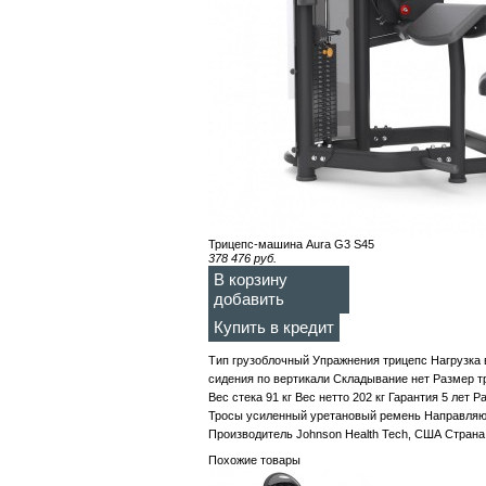
Трицепс-машина Aura G3 S45
378 476
руб.
В корзину
добавить
Купить в кредит
Тип грузоблочный Упражнения трицепс Нагрузка 
сидения по вертикали Складывание нет Размер т
Вес стека 91 кг Вес нетто 202 кг Гарантия 5 лет
Тросы усиленный уретановый ремень Направляющ
Производитель Johnson Health Tech, США Страна
Похожие товары