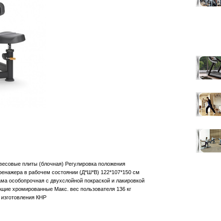
весовые плиты (блочная) Регулировка положения
ренажера в рабочем состоянии (Д*Ш*В) 122*107*150 см
 Рама особопрочная с двухслойной покраской и лакировкой
ие хромированные Макс. вес пользователя 136 кг
 изготовления КНР