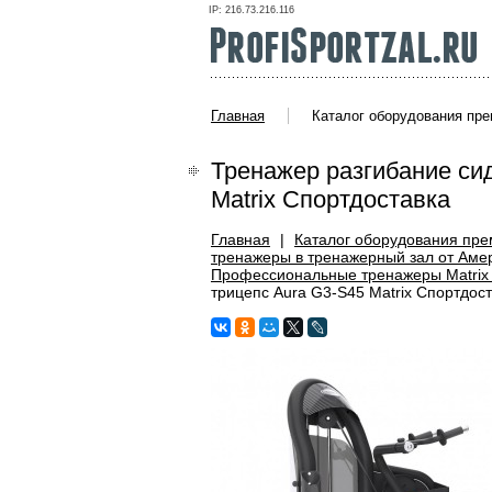
IP: 216.73.216.116
Главная
Каталог оборудования пр
Тренажер разгибание си
Matrix Спортдоставка
Главная
|
Каталог оборудования пре
тренажеры в тренажерный зал от Амер
Профессиональные тренажеры Matrix
трицепс Aura G3-S45 Matrix Спортдос