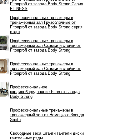
Fitonprofi от завода Body Strong Серия
FITNESS
Профессиональные тренажеры в
тренажерный зал Грузоблочные от
Fitonprofi от завода Body Strong серия
старт
Профессиональные тренажеры в
тренажерный зал Скамьи и стойки от
Fitonprofi от завода Body Strong
Профессиональные тренажеры в
тренажерный зал Скамьи и стойки от
Fitonprofi от завода Body Strong
Профессиональное
кардиооборудование Fiton от завода
Body Strong
Профессиональные тренажеры в
тренажерный зал от Немецкого бренда
Smith
Свободные веса штанги гантели диски
гантельные ряды