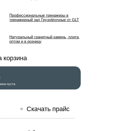
Профессиональные тренажеры в
тренажерный зал Грузоблочные от GLT
Натуральный гранитный камень, плита,
оптом и в розницу
 корзина
:
зина пуста
ь заказ
Скачать прайс