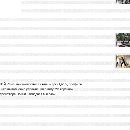
Рама: высокопрочная сталь марки Q235, профиль
ике выполнения упражнения в виде 2D картинок.
 тренажёра: 150 кг. Обладает высокой