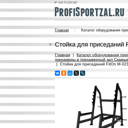
IP: 216.73.216.202
Главная
Каталог оборудования пр
Стойка для приседаний 
Главная
|
Каталог оборудования пре
тренажеры в тренажерный зал Скамьи и 
|
Стойка для приседаний FitOn М-02