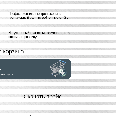
Профессиональные тренажеры в
тренажерный зал Грузоблочные от GLT
Натуральный гранитный камень, плита,
оптом и в розницу
 корзина
:
зина пуста
ь заказ
Скачать прайс