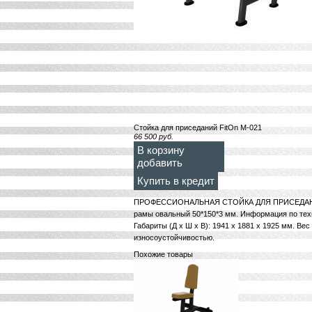
Стойка для приседаний FitOn М-021
66 500
руб.
В корзину
добавить
Купить в кредит
ПРОФЕССИОНАЛЬНАЯ СТОЙКА ДЛЯ ПРИСЕДАНИЙ 
рамы овальный 50*150*3 мм. Информация по техн
Габариты (Д х Ш х В): 1941 х 1881 х 1925 мм. Вес
износоустойчивостью.
Похожие товары