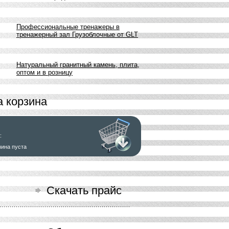
Профессиональные тренажеры в
тренажерный зал Грузоблочные от GLT
Натуральный гранитный камень, плита,
оптом и в розницу
 корзина
:
зина пуста
ь заказ
Скачать прайс