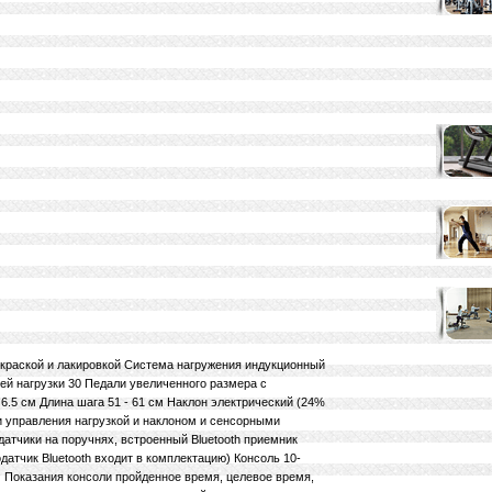
окраской и лакировкой Система нагружения индукционный
вней нагрузки 30 Педали увеличенного размера с
6.5 см Длина шага 51 - 61 см Наклон электрический (24%
 управления нагрузкой и наклоном и сенсорными
атчики на поручнях, встроенный Bluetooth приемник
датчик Bluetooth входит в комплектацию) Консоль 10-
 Показания консоли пройденное время, целевое время,