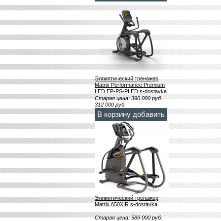
Эллиптический тренажер
Matrix Performance Premium
LED EP-PS-PLED s-dostavka
Старая цена:
390 000
руб.
312 000
руб.
В корзину добавить
Эллиптический тренажер
Matrix A50XIR s-dostavka
Старая цена:
589 000
руб.