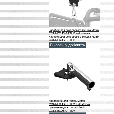
Карабин для боксерского мешка Matrix
CONNEXUS GFTHB s-dostavka
Карабин для боксерского мешка Matrix
CONNEXUS GFTHB
В корзину добавить
Крепление для грифа Matrix
CONNEXUS GFTLM s-dostavka
Крепление для грифа Matrix
CONNEXUS GFTLM