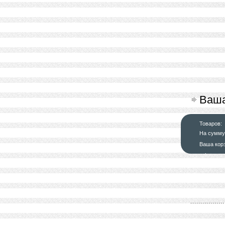
Ваша
Товаров:
На сумму
Ваша кор
оформит