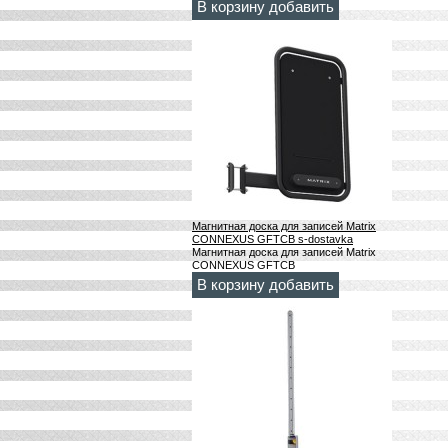
В корзину добавить
Магнитная доска для записей Matrix
CONNEXUS GFTCB s-dostavka
Магнитная доска для записей Matrix
CONNEXUS GFTCB
В корзину добавить