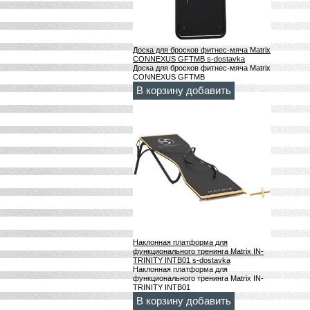
Доска для бросков фитнес-мяча Matrix
CONNEXUS GFTMB s-dostavka
Доска для бросков фитнес-мяча Matrix
CONNEXUS GFTMB
В корзину добавить
Наклонная платформа для
функционального тренинга Matrix IN-
TRINITY INTB01 s-dostavka
Наклонная платформа для
функционального тренинга Matrix IN-
TRINITY INTB01
В корзину добавить