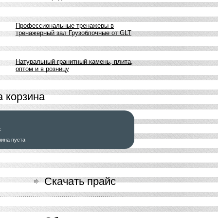
Профессиональные тренажеры в
тренажерный зал Грузоблочные от GLT
Натуральный гранитный камень, плита,
оптом и в розницу
 корзина
:
зина пуста
ь заказ
Скачать прайс