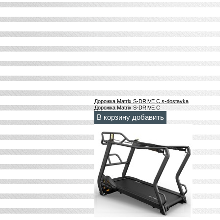
Дорожка Matrix S-DRIVE С s-dostavka
Дорожка Matrix S-DRIVE С
В корзину добавить