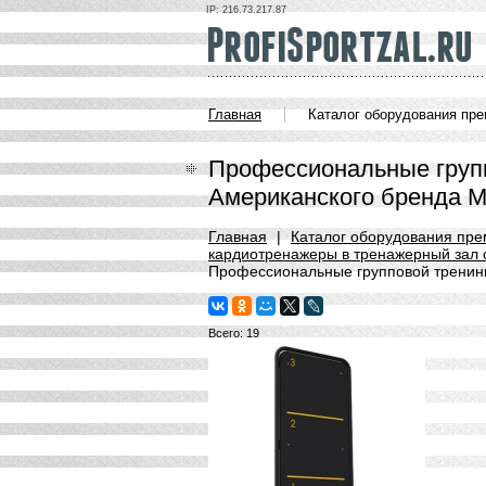
IP: 216.73.217.87
Главная
Каталог оборудования пр
Профессиональные груп
Американского бренда Ma
Главная
|
Каталог оборудования пре
кардиотренажеры в тренажерный зал о
Профессиональные групповой тренинг
Всего: 19