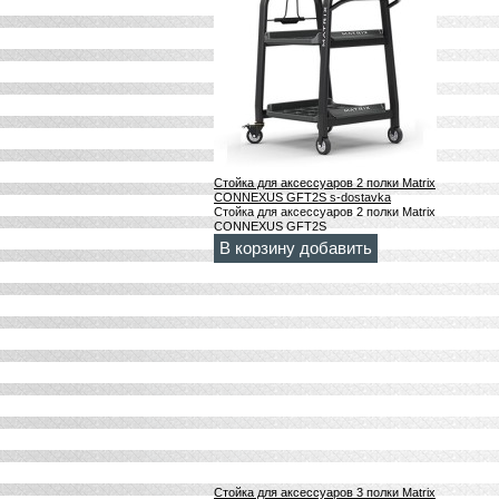
Стойка для аксессуаров 2 полки Matrix
CONNEXUS GFT2S s-dostavka
Стойка для аксессуаров 2 полки Matrix
CONNEXUS GFT2S
В корзину добавить
Стойка для аксессуаров 3 полки Matrix