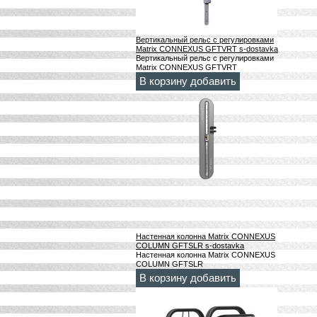
Вертикальный рельс с регулировками
Matrix CONNEXUS GFTVRT s-dostavka
Вертикальный рельс с регулировками
Matrix CONNEXUS GFTVRT
В корзину добавить
Настенная колонна Matrix CONNEXUS
COLUMN GFTSLR s-dostavka
Настенная колонна Matrix CONNEXUS
COLUMN GFTSLR
В корзину добавить