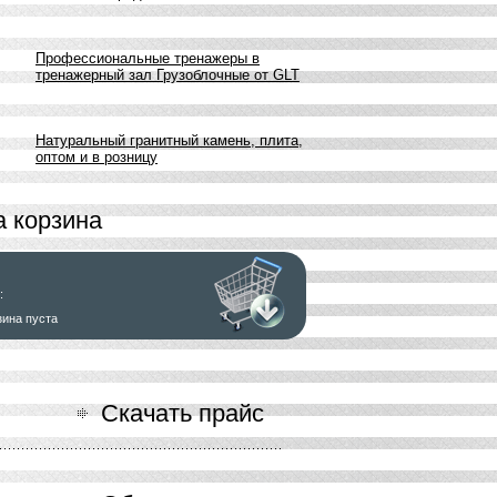
Профессиональные тренажеры в
тренажерный зал Грузоблочные от GLT
Натуральный гранитный камень, плита,
оптом и в розницу
 корзина
:
зина пуста
ь заказ
Скачать прайс