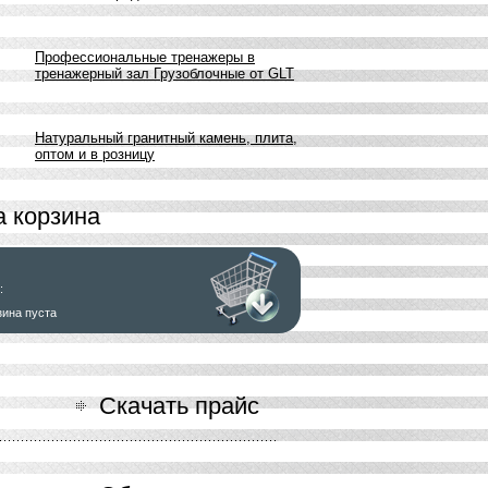
Профессиональные тренажеры в
тренажерный зал Грузоблочные от GLT
Натуральный гранитный камень, плита,
оптом и в розницу
 корзина
:
зина пуста
ь заказ
Скачать прайс