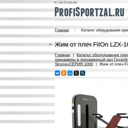
IP: 216.73.216.205
Главная
Каталог оборудования пр
Жим от плеч FitOn LZX-1
Главная
|
Каталог оборудования пре
тренажеры в тренажерный зал Грузобло
Strong»СЕРИЯ 1000
|
Жим от плеч Fi