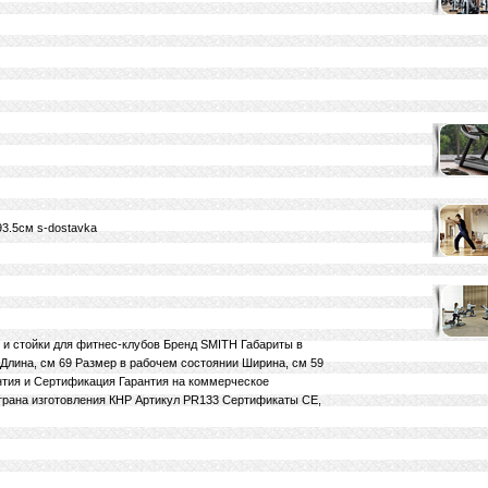
93.5см s-dostavka
и стойки для фитнес-клубов Бренд SMITH Габариты в
Длина, см 69 Размер в рабочем состоянии Ширина, см 59
нтия и Сертификация Гарантия на коммерческое
трана изготовления КНР Артикул PR133 Сертификаты CE,