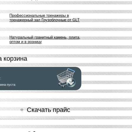
Профессиональные тренажеры в
тренажерный зал Грузоблочные от GLT
Натуральный гранитный камень, плита,
оптом и в розницу
 корзина
:
зина пуста
ь заказ
Скачать прайс