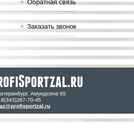
Обратная связь
Заказать звонок
катеринбург, Амундсена 65
.8(343)267-70-45
az@profisportzal.ru
Мобильная версия сайта
Политика конфиденциальности