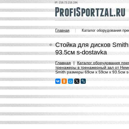
IP: 216.73.216.194
Главная
Каталог оборудования пр
Стойка для дисков Smith
93.5см s-dostavka
Главная
|
Каталог оборудования пре
тренажеры в тренажерный зал от Нем
Smith размеры 69см х 59см х 93.5см s