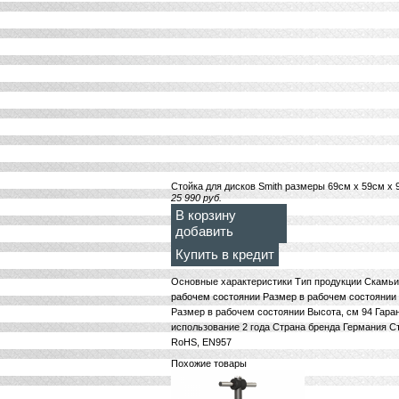
Стойка для дисков Smith размеры 69см х 59см х 
25 990
руб.
В корзину
добавить
Купить в кредит
Основные xарактеристики Тип продукции Скамьи 
рабочем состоянии Размер в рабочем состоянии 
Размер в рабочем состоянии Высота, см 94 Гара
использование 2 года Страна бренда Германия С
RoHS, EN957
Похожие товары