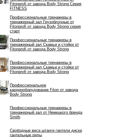
Fitonprofi от завода Body Strong Серия
FITNESS
Профессиональные тренажеры в
тренажерный зал Грузоблочные от
Fitonprofi от завода Body Strong серия
старт
Профессиональные тренажеры в
тренажерный зал Скамьи и стойки от
Fitonprofi от завода Body Strong
Профессиональные тренажеры в
тренажерный зал Скамьи и стойки от
Fitonprofi от завода Body Strong
Профессиональное
кардиооборудование Fiton от завода
Body Strong
Профессиональные тренажеры в
тренажерный зал от Немецкого бренда
Smith
Свободные веса штанги гантели диски
гантельные ряды