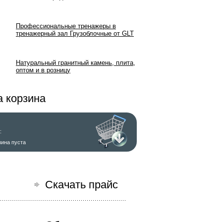
Профессиональные тренажеры в
тренажерный зал Грузоблочные от GLT
Натуральный гранитный камень, плита,
оптом и в розницу
 корзина
:
зина пуста
ь заказ
Скачать прайс