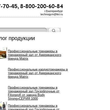
7-70-45,
г.Екатеринбург
technogym@list.ru
лог продукции
Профессиональные тренажеры в
тренажерный зал от Американского
бренда Matrix
Профессиональные кардиотренажеры в
тренажерный зал от Американского
бренда Matrix
Профессиональные тренажеры в
тренажерный зал Грузоблочные от
Fitonprofi от завода Body
Strong»СЕРИЯ 1000
Профессиональные тренажеры в
тренажерный зал Грузоблочные от