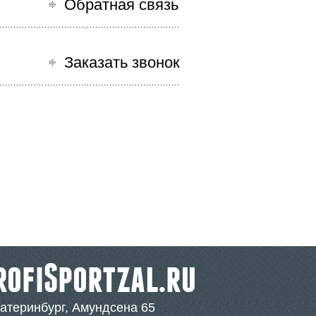
Обратная связь
Заказать звонок
катеринбург, Амундсена 65